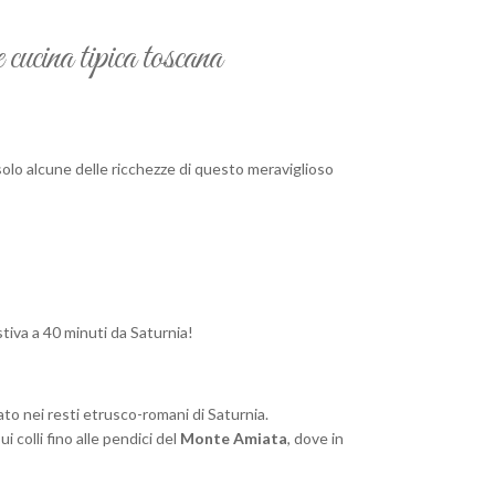
cina tipica toscana
olo alcune delle ricchezze di questo meraviglioso
estiva a 40 minuti da Saturnia!
sato nei resti etrusco-romani di Saturnia.
colli fino alle pendici del
Monte Amiata
, dove in