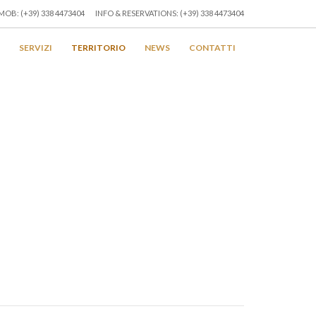
MOB: (+39) 338 4473404
INFO & RESERVATIONS: (+39) 338 4473404
SERVIZI
TERRITORIO
NEWS
CONTATTI