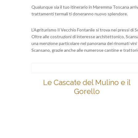
Qualunque sia il tuo itinerario in Maremma Toscana arriv
trattamenti termali ti doneranno nuovo splendore.
L’Agriturismo Il Vecchio Fontanile si trova nei pressi di 
Oltre alle costruzioni di interesse architettonico, Scan
una menzione particolare nel panorama dei rinomati vini t
Scansano, grazie anche alle numerose cantine e trattori
Le Cascate del Mulino e il
Gorello