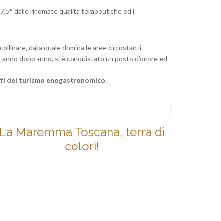
7,5° dalle rinomate qualità terapeutiche ed i
collinare, dalla quale domina le aree circostanti.
he, anno dopo anno, si è conquistato un posto d’onore ed
nti del turismo enogastronomico
.
La Maremma Toscana, terra di
colori!