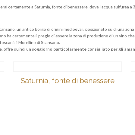
erai certamente a Saturnia, fonte di benessere, dove l’acqua sulfurea a 3
Scansano, un antico borgo di origini medioevali, posizionato su di una zona 
sano ha certamente il pregio di essere la zona di produzione di un vino c
oscani: il Morellino di Scansano.
e, offre quindi
un soggiorno particolarmente consigliato per gli ama
Saturnia, fonte di benessere