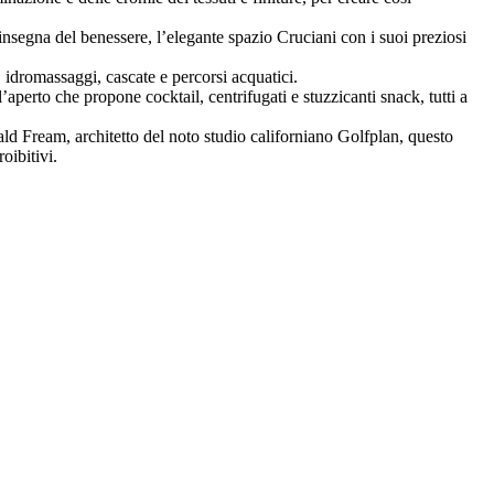
insegna del benessere, l’elegante spazio Cruciani con i suoi preziosi
 idromassaggi, cascate e percorsi acquatici.
’aperto che propone cocktail, centrifugati e stuzzicanti snack, tutti a
ald Fream, architetto del noto studio californiano Golfplan, questo
oibitivi.