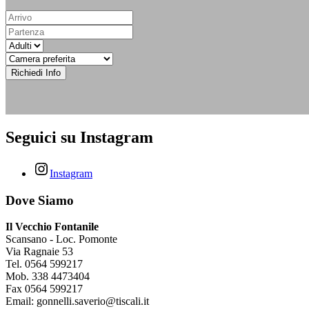
Richiedi Info
Seguici su Instagram
Instagram
Dove Siamo
Il Vecchio Fontanile
Scansano - Loc. Pomonte
Via Ragnaie 53
Tel. 0564 599217
Mob. 338 4473404
Fax 0564 599217
Email: gonnelli.saverio@tiscali.it