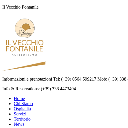
Il Vecchio Fontanile
Informazioni e prenotazioni Tel: (+39) 0564 599217 Mob: (+39) 338
Info & Reservations: (+39) 338 4473404
Home
Chi Siamo
Ospitalità
Servizi
Territorio
News