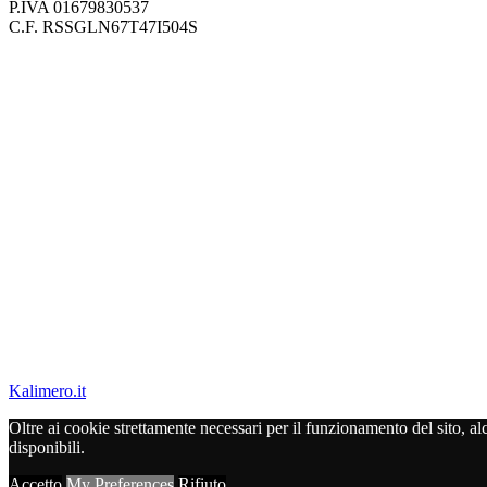
P.IVA 01679830537
C.F. RSSGLN67T47I504S
Kalimero.it
Oltre ai cookie strettamente necessari per il funzionamento del sito, a
disponibili.
Accetto
My Preferences
Rifiuto