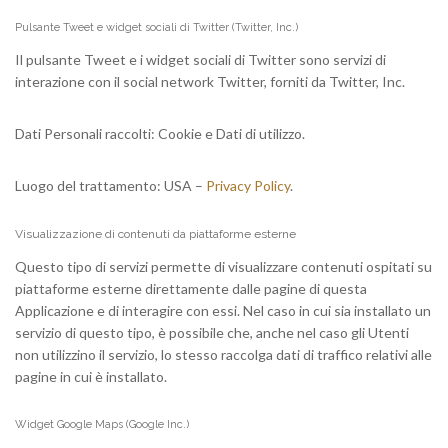
Pulsante Tweet e widget sociali di Twitter (Twitter, Inc.)
Il pulsante Tweet e i widget sociali di Twitter sono servizi di
interazione con il social network Twitter, forniti da Twitter, Inc.
Dati Personali raccolti: Cookie e Dati di utilizzo.
Luogo del trattamento: USA –
Privacy Policy
.
Visualizzazione di contenuti da piattaforme esterne
Questo tipo di servizi permette di visualizzare contenuti ospitati su
piattaforme esterne direttamente dalle pagine di questa
Applicazione e di interagire con essi. Nel caso in cui sia installato un
servizio di questo tipo, è possibile che, anche nel caso gli Utenti
non utilizzino il servizio, lo stesso raccolga dati di traffico relativi alle
pagine in cui è installato.
Widget Google Maps (Google Inc.)