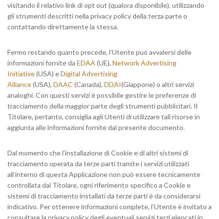
visitando il relativo link di opt out (qualora disponibile), utilizzando
gli strumenti descritti nella privacy policy della terza parte o
contattando direttamente la stessa.
Fermo restando quanto precede, l’Utente può avvalersi delle
informazioni fornite da
EDAA
(UE),
Network Advertising
Initiative
(USA) e
Digital Advertising
Alliance
(USA),
DAAC
(Canada),
DDAI
(Giappone) o altri servizi
analoghi. Con questi servizi è possibile gestire le preferenze di
tracciamento della maggior parte degli strumenti pubblicitari. Il
Titolare, pertanto, consiglia agli Utenti di utilizzare tali risorse in
aggiunta alle informazioni fornite dal presente documento.
Dal momento che l’installazione di Cookie e di altri sistemi di
tracciamento operata da terze parti tramite i servizi utilizzati
all’interno di questa Applicazione non può essere tecnicamente
controllata dal Titolare, ogni riferimento specifico a Cookie e
sistemi di tracciamento installati da terze parti è da considerarsi
indicativo. Per ottenere informazioni complete, l’Utente è invitato a
consultare la privacy policy degli eventuali servizi terzi elencati in