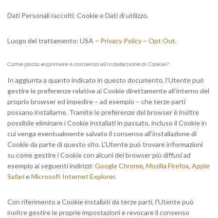
Dati Personali raccolti: Cookie e Dati di utilizzo.
Luogo del trattamento: USA –
Privacy Policy
–
Opt Out
.
Come posso esprimere il consenso all’installazione di Cookie?
In aggiunta a quanto indicato in questo documento, l’Utente può
gestire le preferenze relative ai Cookie direttamente all’interno del
proprio browser ed impedire – ad esempio – che terze parti
possano installarne. Tramite le preferenze del browser è inoltre
possibile eliminare i Cookie installati in passato, incluso il Cookie in
cui venga eventualmente salvato il consenso all’installazione di
Cookie da parte di questo sito. L’Utente può trovare informazioni
su come gestire i Cookie con alcuni dei browser più diffusi ad
esempio ai seguenti indirizzi:
Google Chrome
,
Mozilla Firefox
,
Apple
Safari
e
Microsoft Internet Explorer
.
Con riferimento a Cookie installati da terze parti, l’Utente può
inoltre gestire le proprie impostazioni e revocare il consenso